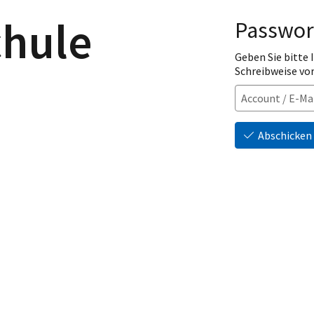
chule
Passwor
Geben Sie bitte
Schreibweise vo
Abschicken