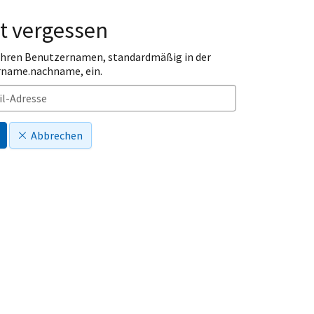
t vergessen
 Ihren Benutzernamen, standardmäßig in der
rname.nachname, ein.
Abbrechen